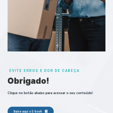
EVITE ERROS E DOR DE CABEÇA
Obrigado!
Clique no botão abaixo para acessar o seu conteúdo!
Baixe aqui o E-book