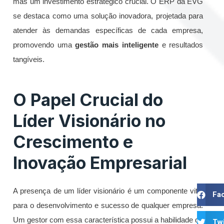
mas um investimento estratégico crucial. O ERP da EVG
se destaca como uma solução inovadora, projetada para
atender às demandas específicas de cada empresa,
promovendo uma
gestão mais inteligente
e resultados
tangíveis.
O Papel Crucial do
Líder Visionário no
Crescimento e
Inovação Empresarial
A presença de um líder visionário é um componente vital
Fa
para o desenvolvimento e sucesso de qualquer empresa.
Um gestor com essa característica possui a habilidade de
Twi