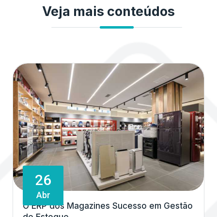
Veja mais conteúdos
26
Abr
O ERP dos Magazines Sucesso em Gestão
de Estoque