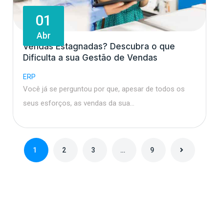
01
Abr
Vendas Estagnadas? Descubra o que
Dificulta a sua Gestão de Vendas
ERP
Você já se perguntou por que, apesar de todos os
seus esforços, as vendas da sua…
1
2
3
…
9