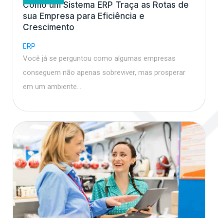
Como um Sistema ERP Traça as Rotas de
sua Empresa para Eficiência e
Crescimento
ERP
Você já se perguntou como algumas empresas
conseguem não apenas sobreviver, mas prosperar
em um ambiente…