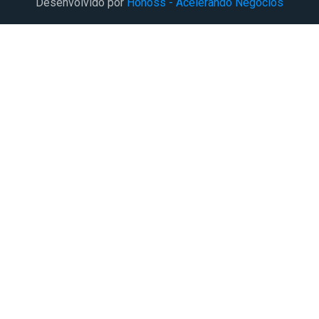
Desenvolvido por
Honoss - Acelerando Negócios