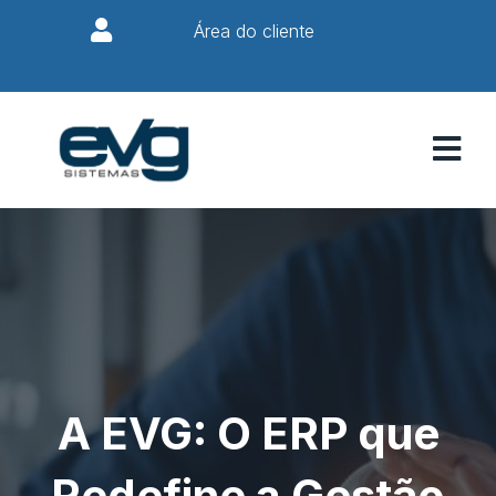
Área do cliente
A EVG: O ERP que
Redefine a Gestão