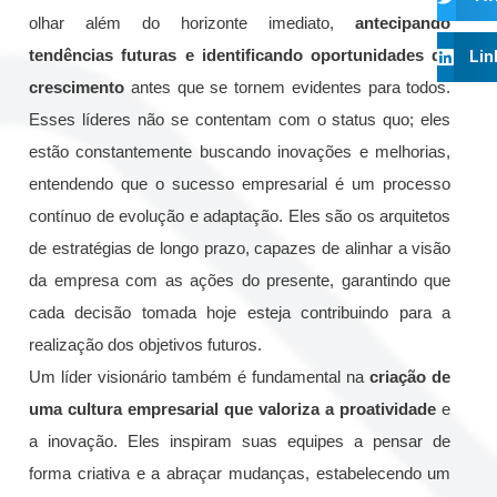
olhar além do horizonte imediato,
antecipando
tendências futuras e identificando oportunidades de
Lin
crescimento
antes que se tornem evidentes para todos.
Esses líderes não se contentam com o status quo; eles
estão constantemente buscando inovações e melhorias,
entendendo que o sucesso empresarial é um processo
contínuo de evolução e adaptação. Eles são os arquitetos
de estratégias de longo prazo, capazes de alinhar a visão
da empresa com as ações do presente, garantindo que
cada decisão tomada hoje esteja contribuindo para a
realização dos objetivos futuros.
Um líder visionário também é fundamental na
criação de
uma cultura empresarial que valoriza a proatividade
e
a inovação. Eles inspiram suas equipes a pensar de
forma criativa e a abraçar mudanças, estabelecendo um