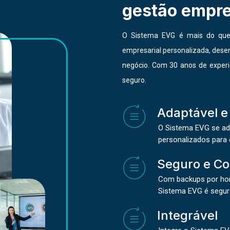
gestão empre
O Sistema EVG é mais do que
empresarial personalizada, desen
negócio. Com 30 anos de experi
seguro.
Adaptável e
O Sistema EVG se ad
personalizados para
Seguro e Co
Com backups por hor
Sistema EVG é seguro
Integrável