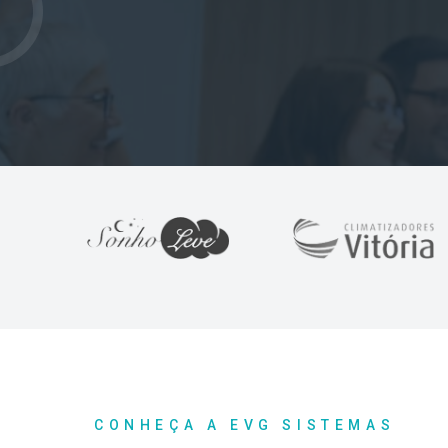
CONHEÇA A EVG SISTEMAS