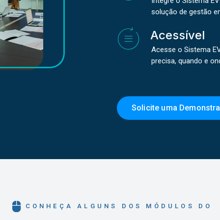
Integre o Sistema E
solução de gestão e
Acessível
Acesse o Sistema EV
precisa, quando e ond
Solicite uma Demonstr
CONHEÇA ALGUNS DOS MÓDULOS DO