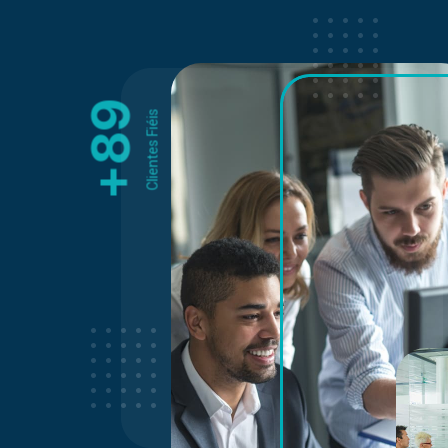
89
Clientes Fiéis
+