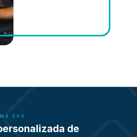
EMA EVG
personalizada de