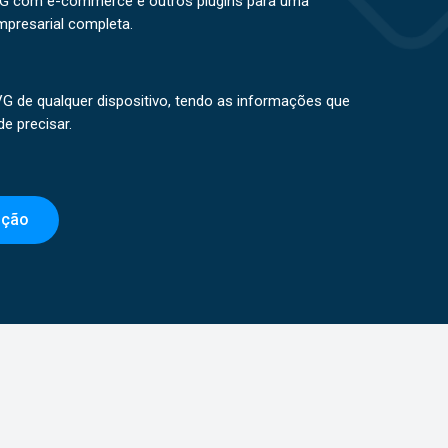
VG com e-commerce e outros plugins para uma
mpresarial completa.
G de qualquer dispositivo, tendo as informações que
e precisar.
ação