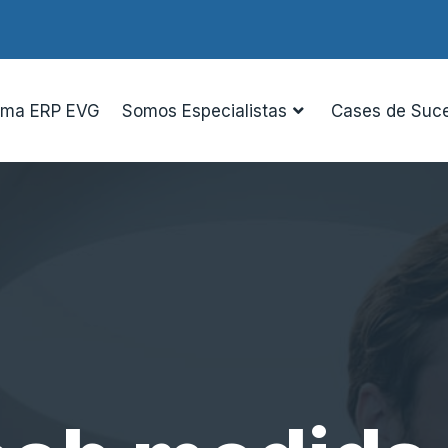
ema ERP EVG
Somos Especialistas
Cases de Suc
omplique a