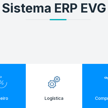
Sistema ERP EVG
eiro
Logística
Compr