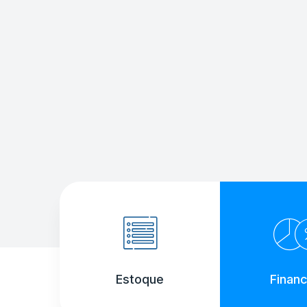
Estoque
Financ