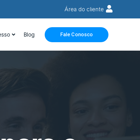
Área do cliente
esso
Blog
Fale Conosco
 sua