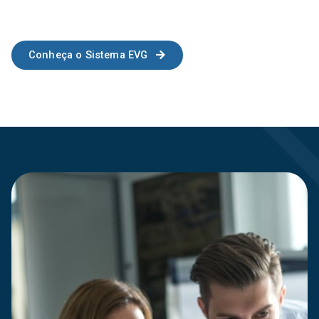
Conheça o Sistema EVG
89
Clientes Fiéis
+