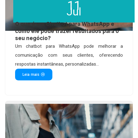
11
Jul
O que é um Chatbot para WhatsApp e
como ele pode trazer resultados para o
seu negócio?
Um chatbot para WhatsApp pode melhorar a
comunicação com seus clientes, oferecendo
respostas instantâneas, personalizadas...
Leia mais