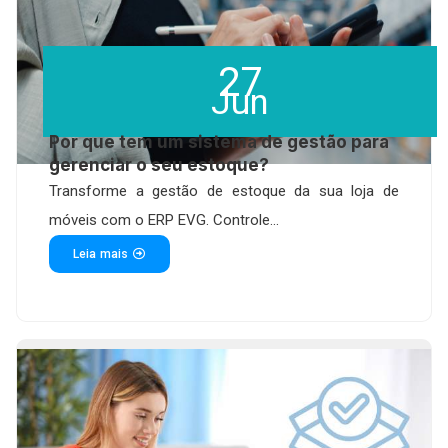
27
Jun
Por que tem um sistema de gestão para
gerenciar o seu estoque?
Transforme a gestão de estoque da sua loja de
móveis com o ERP EVG. Controle...
Leia mais