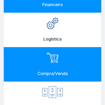
Financeiro
Logística
Compra/Venda