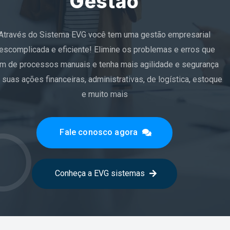
Gestão
Através do Sistema EVG você tem uma gestão empresarial
escomplicada e eficiente! Elimine os problemas e erros que
m de processos manuais e tenha mais agilidade e segurança
 suas ações financeiras, administrativas, de logística, estoque
Fale conosco agora
e muito mais
Fale conosco agora
Conheça a EVG sistemas
Conheça a EVG sistemas