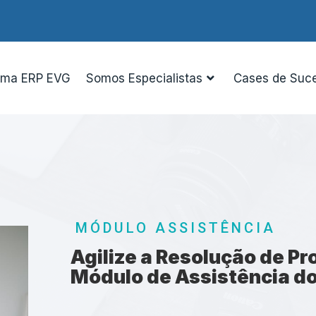
ema ERP EVG
Somos Especialistas
Cases de Suc
MÓDULO ASSISTÊNCIA
Agilize a Resolução de P
Módulo de Assistência d