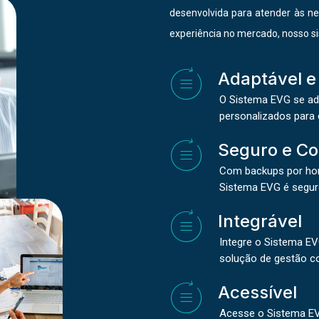
desenvolvida para atender às n
experiência no mercado, nosso si
Adaptável e
O Sistema EVG se ad
personalizados para
Seguro e Co
Com backups por hor
Sistema EVG é seguro
Integrável
Integre o Sistema E
solução de gestão c
Acessível
Acesse o Sistema EV