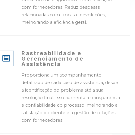
com fornecedores. Reduz despesas
relacionadas com trocas e devoluções,
melhorando a eficiência geral.
Rastreabilidade e
Gerenciamento de
Assistência
Proporciona um acompanhamento
detalhado de cada caso de assistência, desde
a identificação do problema até a sua
resolução final. Isso aumenta a transparência
e confiabilidade do processo, melhorando a
satisfação do cliente e a gestão de relações
com fornecedores.