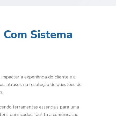
a Com Sistema
mpactar a experiência do cliente e a
os, atrasos na resolução de questões de
s.
ecendo ferramentas essenciais para uma
ens danificados, facilita a comunicação