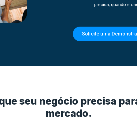
precisa, quando e ond
Solicite uma Demonstr
 que seu negócio precisa par
mercado.