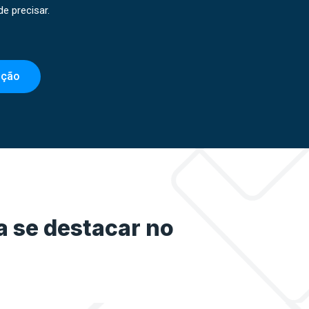
e precisar.
ação
a se destacar no