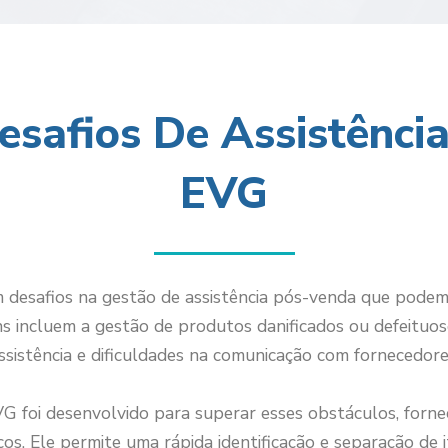
esafios De Assistênci
EVG
esafios na gestão de assistência pós-venda que podem i
ns incluem a gestão de produtos danificados ou defeituos
ssistência e dificuldades na comunicação com fornecedore
G foi desenvolvido para superar esses obstáculos, forn
s. Ele permite uma rápida identificação e separação de it