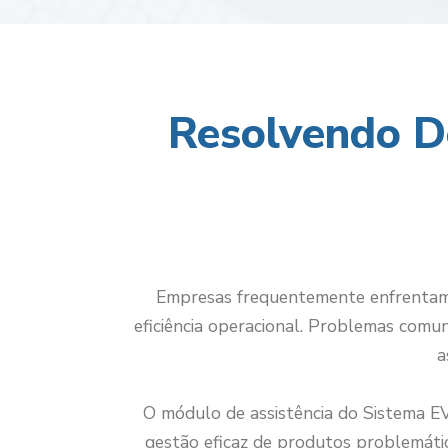
Resolvendo D
Empresas frequentemente enfrentam d
eficiência operacional. Problemas comu
a
O módulo de assistência do Sistema EV
gestão eficaz de produtos problemático