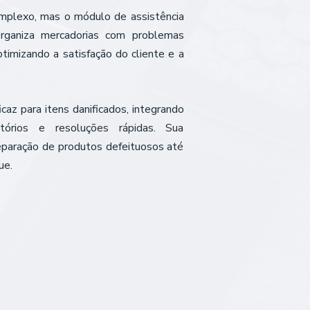
complexo, mas o módulo de assistência
organiza mercadorias com problemas
timizando a satisfação do cliente e a
z para itens danificados, integrando
tórios e resoluções rápidas. Sua
separação de produtos defeituosos até
ue.