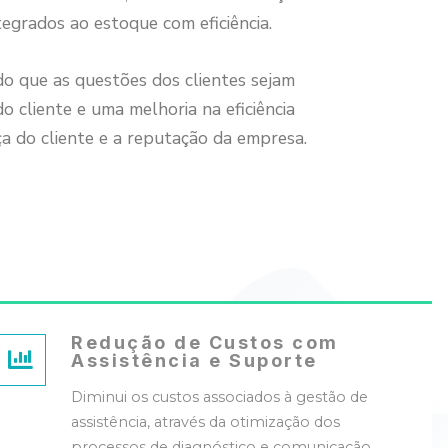
egrados ao estoque com eficiência.
o que as questões dos clientes sejam
do cliente e uma melhoria na eficiência
ça do cliente e a reputação da empresa.
Redução de Custos com
Assistência e Suporte
Diminui os custos associados à gestão de
assistência, através da otimização dos
processos de diagnóstico e comunicação