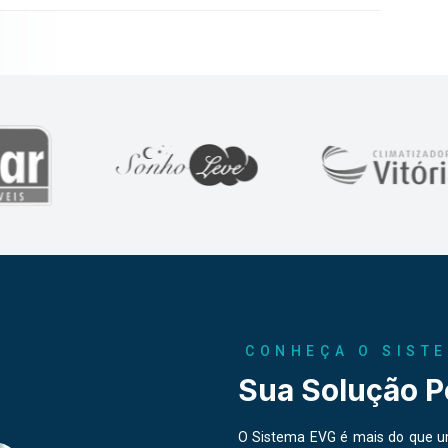
CONHEÇA O SIST
Sua Solução P
O Sistema EVG é mais do que um