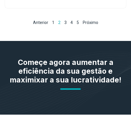
Anterior
1
2
3
4
5
Próximo
Começe agora aumentar a
eficiência da sua gestão e
maximixar a sua lucratividade!