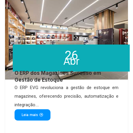
26
Abr
O ERP dos Magazines Sucesso em
Gestão de Estoque
O ERP EVG revoluciona a gestão de estoque em
magazines, oferecendo precisão, automatização e
integração....
Leia mais