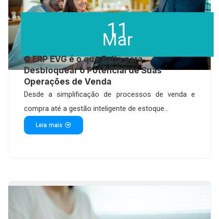
11
Mar
O ERP EVG é o que Falta para
Desbloquear o Potencial de Suas
Operações de Venda
Desde a simplificação de processos de venda e
compra até a gestão inteligente de estoque...
Leia mais