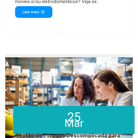
móveis e/ou eletrodomésticos? Veja se...
Leia mais
25
Mar
Gestão de Estoque Descomplicada para