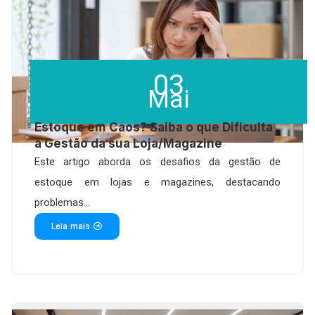
03
Mai
Estoque em Caos? Saiba o que Dificulta
a Gestão da sua Loja/Magazine
Este artigo aborda os desafios da gestão de
estoque em lojas e magazines, destacando
problemas...
Leia mais