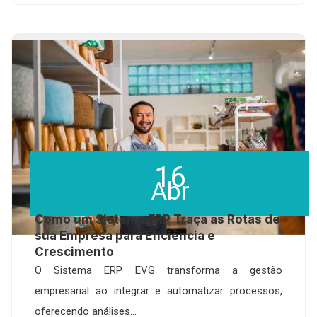
16
Abr
Como um Sistema ERP Traça as Rotas de
sua Empresa para Eficiência e
Crescimento
O Sistema ERP EVG transforma a gestão
empresarial ao integrar e automatizar processos,
oferecendo análises...