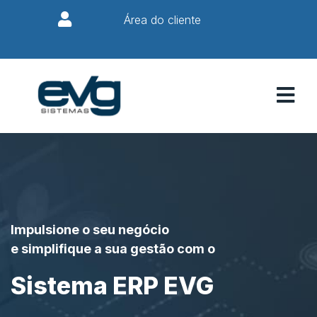
Área do cliente
Impulsione o seu negócio
e simplifique a sua gestão com o
Sistema ERP EVG