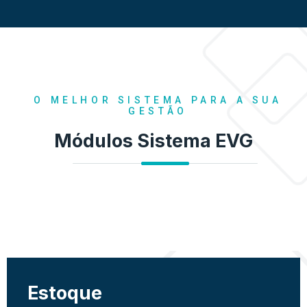
O MELHOR SISTEMA PARA A SUA
GESTÃO
Módulos Sistema EVG
Estoque