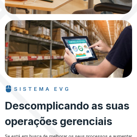
SISTEMA EVG
Descomplicando as suas
operações gerenciais
Se está em busca de melhorar os seus processos e aumentar