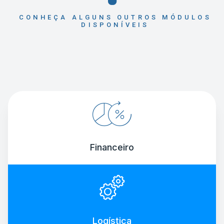
CONHEÇA ALGUNS OUTROS MÓDULOS
DISPONÍVEIS
Financeiro
Logística