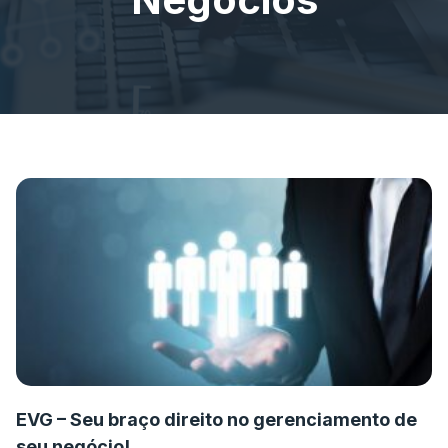
EVG – Seu braço direito no gerenciamento de
seu negócio!