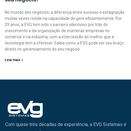
No mundo dos negócios, a diferença entre sucesso e estagnação
muitas vezes reside na capacidade de gerir eficientemente. Por
29 anos, a EVG tem sido o parceiro silencioso por trás do
crescimento e da organização de inúmeras empresas no
comércio e na indústria, com a intercessão do melhor que a
tecnologia tem a oferecer. Saiba como a EVG pode ser seu braço
direito no gerenciamento do seu negócio.
Leia mais »
Com quase três décadas de experiência, a EVG Sistemas é