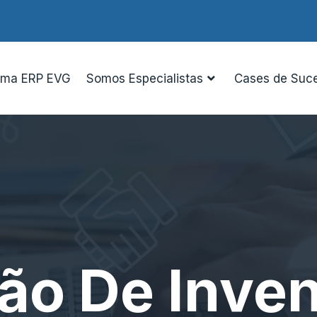
ema ERP EVG
Somos Especialistas
Cases de Suc
ão De Inven