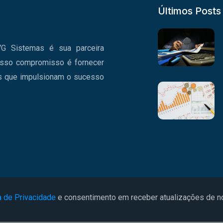
Últimos Posts
G Sistemas é sua parceira
osso compromisso é fornecer
os que impulsionam o sucesso
a de Privacidade
e consentimento em receber atualizações de 