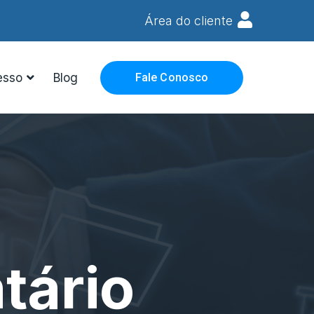
Área do cliente
esso
Blog
Fale Conosco
tário