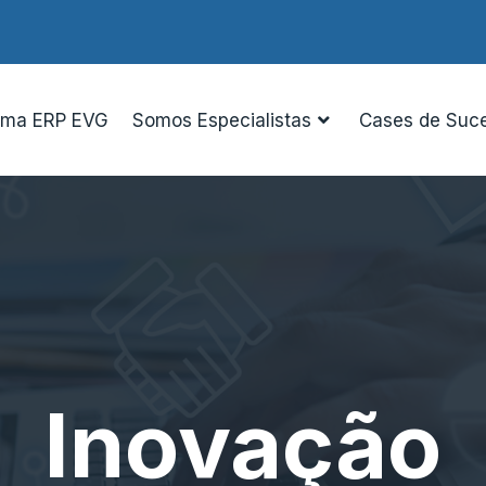
ema ERP EVG
Somos Especialistas
Cases de Suc
Inovação