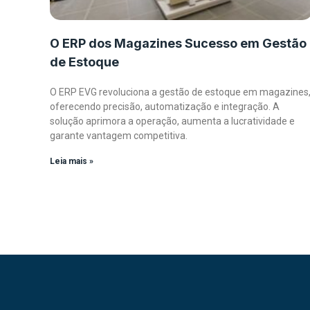
O ERP dos Magazines Sucesso em Gestão
de Estoque
O ERP EVG revoluciona a gestão de estoque em magazines
oferecendo precisão, automatização e integração. A
solução aprimora a operação, aumenta a lucratividade e
garante vantagem competitiva.
Leia mais »