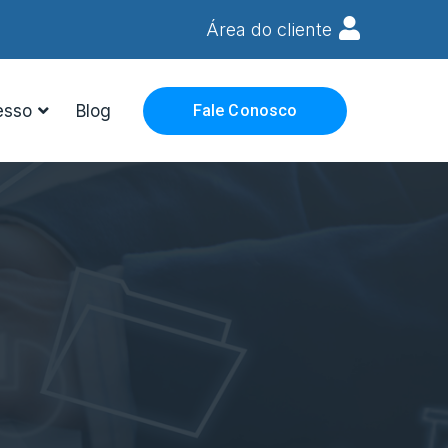
Área do cliente
esso
Blog
Fale Conosco