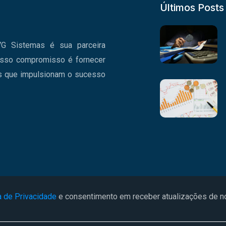
Últimos Posts
G Sistemas é sua parceira
osso compromisso é fornecer
os que impulsionam o sucesso
a de Privacidade
e consentimento em receber atualizações de 