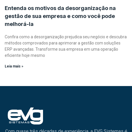
Entenda os motivos da desorganização na
gestão de sua empresa e como você pode
melhorá-la
Confira como a desorganização prejudica seu negócio e descubra
métodos comprovados para aprimorar a gestão com soluções
ERP avançadas. Transforme sua empresa em uma operação
eficiente hoje mesmo
Leia mais »
Com quase três décadas de experiência, a EVG Sistemas é