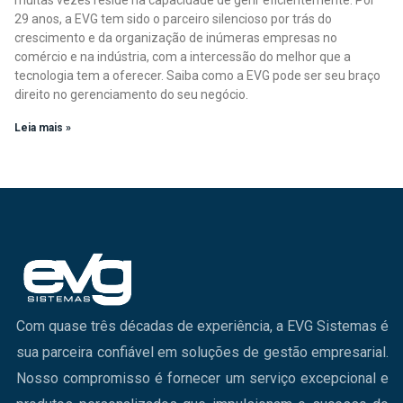
29 anos, a EVG tem sido o parceiro silencioso por trás do
crescimento e da organização de inúmeras empresas no
comércio e na indústria, com a intercessão do melhor que a
tecnologia tem a oferecer. Saiba como a EVG pode ser seu braço
direito no gerenciamento do seu negócio.
Leia mais »
Com quase três décadas de experiência, a EVG Sistemas é
sua parceira confiável em soluções de gestão empresarial.
Nosso compromisso é fornecer um serviço excepcional e