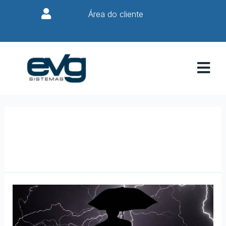
Área do cliente
5 De Outubro, 2023