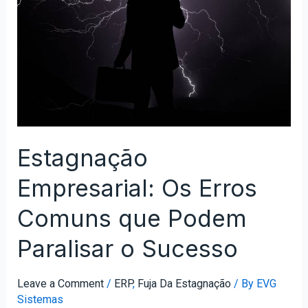
Estagnação
Empresarial: Os Erros
Comuns que Podem
Paralisar o Sucesso
Leave a Comment
/
ERP
,
Fuja Da Estagnação
/ By
EVG
Sistemas