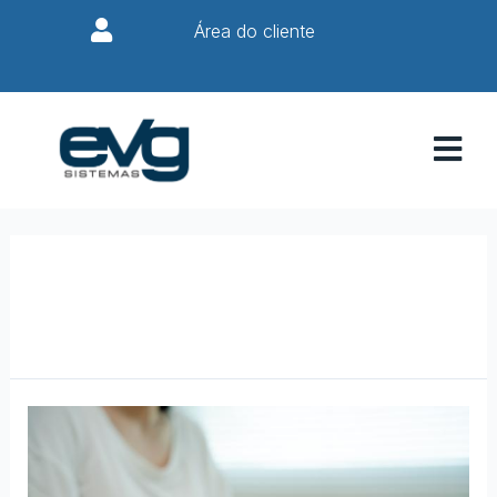
Área do cliente
Fuja Da Estagnação