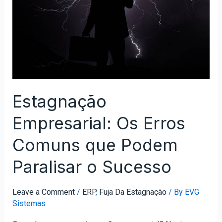
Estagnação
Empresarial: Os Erros
Comuns que Podem
Paralisar o Sucesso
Leave a Comment
/
ERP
,
Fuja Da Estagnação
/ By
EVG
Sistemas