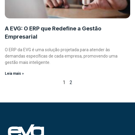
A EVG: O ERP que Redefine a Gestão
Empresarial
O ERP da EVG é uma solução projetada para atender às
demandas específicas de cada empresa, promovendo uma
gestão mais inteligente.
Leia mais »
1
2