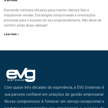
Desvende métodos eficazes para manter clientes fiéis e
impulsionar vendas. Estratégias comprovadas e orientações
preciosas para o sucesso do seu empreendimento. Não deixe de
conferir estas dicas valiosas!
Leia mais »
Com quase três décadas de experiência, a EVG Sistemas é
sua parceira confiável em soluções de gestão empresarial.
Nosso compromisso é fornecer um serviço excepcional e