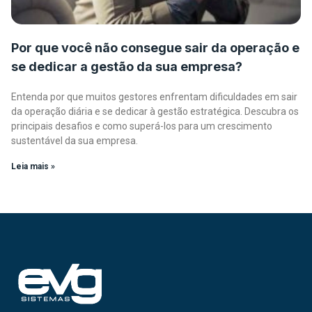
Por que você não consegue sair da operação e
se dedicar a gestão da sua empresa?
Entenda por que muitos gestores enfrentam dificuldades em sair
da operação diária e se dedicar à gestão estratégica. Descubra os
principais desafios e como superá-los para um crescimento
sustentável da sua empresa.
Leia mais »