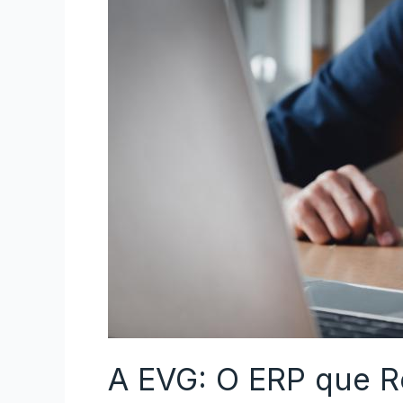
A EVG: O ERP que R