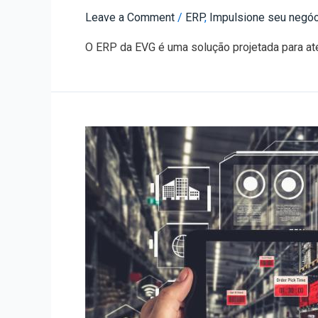
Leave a Comment
/
ERP
,
Impulsione seu negóc
O ERP da EVG é uma solução projetada para a