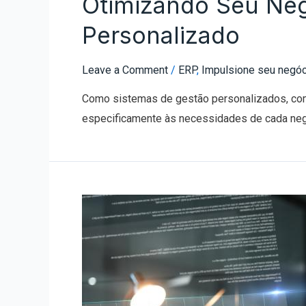
Otimizando Seu Ne
Personalizado
Leave a Comment
/
ERP
,
Impulsione seu negóc
Como sistemas de gestão personalizados, com
especificamente às necessidades de cada neg