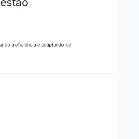
estão
ndo a eficiência e adaptando-se