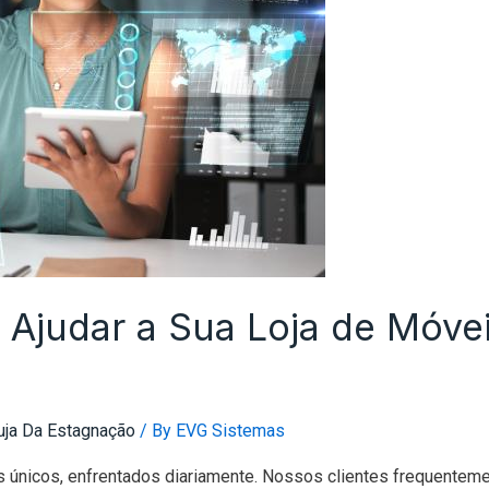
judar a Sua Loja de Móveis
uja Da Estagnação
/ By
EVG Sistemas
s únicos, enfrentados diariamente. Nossos clientes frequente