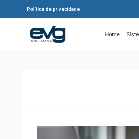
Política de privacidade
Home
Sist
ERP