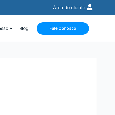
Área do cliente
esso
Blog
Fale Conosco