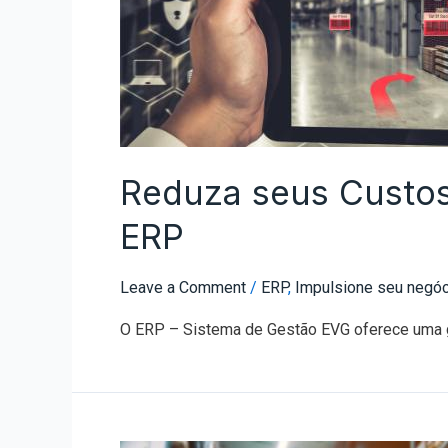
Reduza seus Custos
ERP
Leave a Comment
/
ERP
,
Impulsione seu negóc
O ERP – Sistema de Gestão EVG oferece uma ges