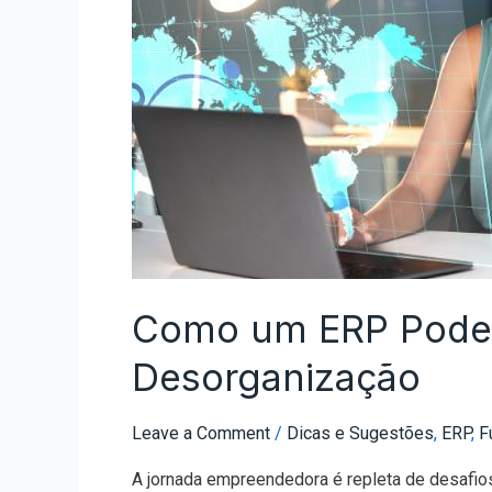
Como um ERP Pode A
Desorganização
Leave a Comment
/
Dicas e Sugestões
,
ERP
,
F
A jornada empreendedora é repleta de desafio