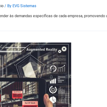
io
/ By
EVG Sistemas
tender às demandas específicas de cada empresa, promovendo u