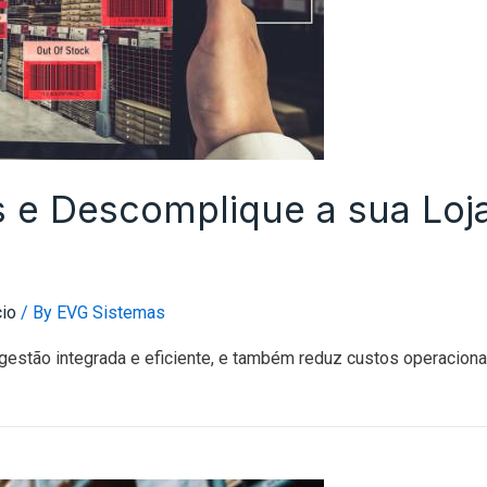
 e Descomplique a sua Loj
io
/ By
EVG Sistemas
tão integrada e eficiente, e também reduz custos operacionais