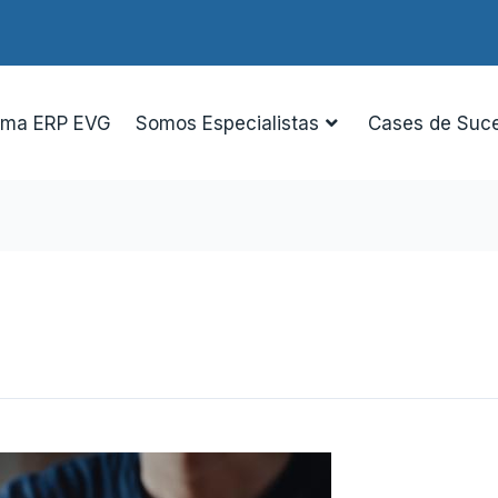
ema ERP EVG
Somos Especialistas
Cases de Suc